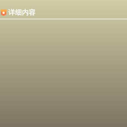
内容加载失败，可能是你的浏览器屏蔽了JS脚本！
详细内容