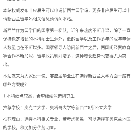
本站权威发布非应届生可以申请新西兰留学吗，更多非应届生可以申
请新西兰留学吗相关信息请访问本站。
新西兰作为留学目的国家第一梯队，近年来热度不断升温，除了一直
保持稳定增长的本科硕士生源外，低龄留学以及工作多年的成年申请
人数量也在不断增多。国家领导人访问新西兰之后，两国间经贸教育
等合作不断加深，留学政策利好增多，这种增长趋势也变得尤为突
出。
本站就来为大家说一说：非应届毕业生在选择新西兰大学方面一般有
哪些方案呢?
1.本科绩点较高，希望继续深造研究生
推荐学校：奥克兰大学、奥塔哥大学等新西兰8所公立大学
推荐理由：选择本科相关专业，若考虑移民，可以选择非奥克兰地区
的学校，移民加分优势明显。