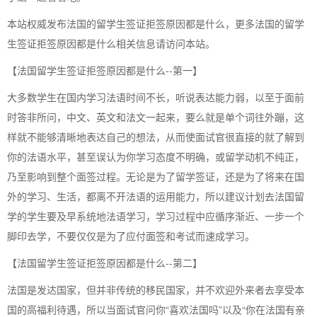
本站权威发布法国的留学生签证拒签原因都是什么，更多法国的留学
生签证拒签原因都是什么相关信息请访问本站。
【法国留学生签证拒签原因都是什么--第一】
大多数学生在国内学习法语时间不长，听说表达能力弱，以至于面前
时答非所问，中文、英文和法文一起来，要么就是单个词往外蹦，这
样就不能够清晰地表达自己的想法，从而使面试官很直接的就了解到
你的法语水平，甚至误认为你学习态度不明确，或留学动机不纯正，
乃至影响到整个面签过程。无论是为了留学签证，还是为了将来在国
外的学习、生活，都离不开法语的运用能力，所以建议计划去法国留
学的学生要及早系统地法语学习，学习过程中应循序渐近、一步一个
脚印去学，不要仅仅是为了应付面签和考试而速成学习。
【法国留学生签证拒签原因都是什么--第二】
法国是发达国家，但并非传统的移民国家，并不欢迎外来者去享受本
国的高福利待遇，所以当面试官问你“喜欢法国吗”以及“你在法国有亲