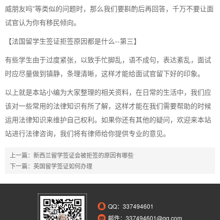
威朋友吗”等类似的问题时，那么我们要斟酌后再回答，千万不要让面
试官认为你有移民倾向。
【法国留学生签证拒签原因都是什么--第三】
有些学生由于过度紧张，以致手忙脚乱，语不成句，表达紊乱，面试
时应尽量做到镇静，条理清晰，这样才能给面试官留下好的印象。
以上就是本站小编为大家整理的相关资料，在日常的生活中，我们应
该对一些常用的法律知识有所了解，这样才能在我们需要帮助的时候
运用法律知识来维护自己权利。如果你还有其他的疑问，欢迎来本站
站进行法律咨询，我们将有律师给你提供专业的意见。
上一篇：
新西兰留学签证会被拒签的原因有哪些
下一篇：
英国留学签证如何办理
QQ：
337494601
邮件：337494601@qq.com