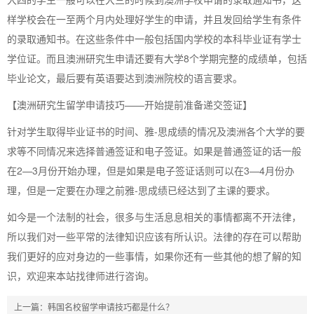
样学校会在一至两个月内处理好学生的申请，并且发回给学生有条件
的录取通知书。在这些条件中一般包括国内学校的本科毕业证有学士
学位证。而且澳洲研究生申请还要有大学8个学期完整的成绩单，包括
毕业论文，最后要有英语要达到澳洲院校的语言要求。
【澳洲研究生留学申请技巧——开始提前准备递交签证】
针对学生取得毕业证书的时间、雅-思成绩的情况及澳洲各个大学的要
求等不同情况来选择普通签证和电子签证。如果是普通签证的话一般
在2—3月份开始办理，但是如果是电子签证话则可以在3—4月份办
理，但是一定要在办理之前雅-思成绩已经达到了主课的要求。
如今是一个法制的社会，很多与生活息息相关的事情都离不开法律，
所以我们对一些平常的法律知识应该有所认识。法律的存在可以帮助
我们更好的应对身边的一些事情，如果你还有一些其他的想了解的知
识，欢迎来本站找律师进行咨询。
上一篇：
韩国名校留学申请技巧都是什么？