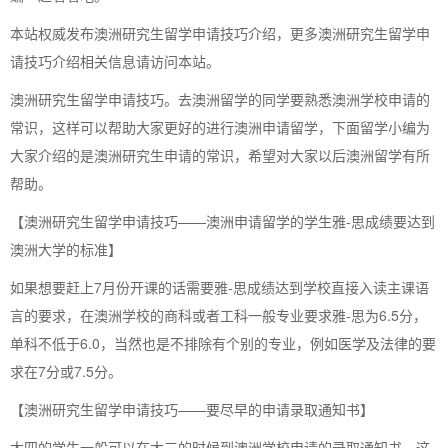
本站权威发布澳洲研究生留学申请技巧介绍，更多澳洲研究生留学申
请技巧介绍相关信息请访问本站。
澳洲研究生留学申请技巧。去澳洲留学的同学要熟悉澳洲学校申请的
常识，这样可以帮助大家更好的进行澳洲申请留学，下面留学小编为
大家介绍的是澳洲研究生申请的常识，希望对大家以后澳洲留学有所
帮助。
【澳洲研究生留学申请技巧——澳洲申请留学的学生雅-思成绩要达到
澳洲大学的标准】
如果想要赶上7月份开课的话需要雅-思成绩达到学校直接入读主课语
言的要求，在澳洲学校的商科或者工科一般专业要求雅-思为6.5分，
单科不低于6.0，当然也是不排除有个别的专业，例如医学及法律的要
求在7分或7.5分。
【澳洲研究生留学申请技巧——要尽早的申请录取通知书】
大四的学生一般可以在大三的时候到澳洲学校申请的录取通知书，这