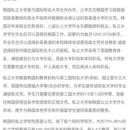
韩国私立大学是与国际知名大学合作办学，让学生在韩国学习就能接
受欧美教授的高水平指导并能拥有全球认证的英美澳大学的文凭。韩
国近年来就业形势良好，八成以上大学毕业生都能顺利就业。私立大
学学生毕业后可以选择在韩国工作，起薪约为每月1200-2700新币，
毕业生也可以选择赴英美澳的本校继续攻读更高级文凭并且移民;或是
选择回到中国在国际知名大公司就职。私立大学采用了英国教育体
系，课程被划分为大专阶段，高级大专阶段和本科阶段。所有大学新
生需要完成大专阶段，升入高级大专，然后再进入本科阶段。
私立大学都是韩国的教育机构与第三国知名大学(例如，国立爱尔兰大
学，英国布拉德福大学等)合办的学校，为学生提供该知名大学的专业
课程和文凭。学生只需要花费到第三国大学的1/3至1/2的学费，就能
在韩国获得这些学校颁发的正规文凭。私立大学和韩国公立大学齐头
并进，携手为韩国本地学生和外国留学生提供高素质的教育。
韩国的私立学校性质是公司，除了极个别的学校外，大约70%-80%的
私立学校都是只有100-200平方米的租赁房子，有3-4个教室。所以学