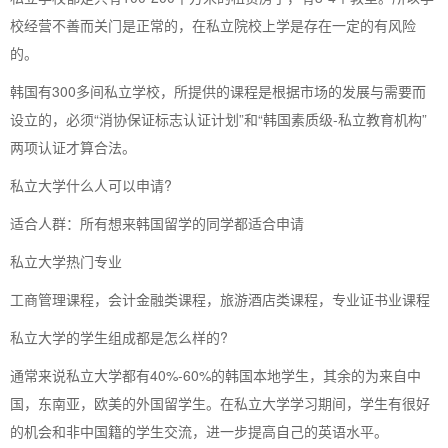
校经营不善而关门是正常的，在私立院校上学是存在一定的有风险
的。
韩国有300多间私立学校，所提供的课程是根据市场的发展与需要而
设立的，必须“消协保证标志认证计划”和“韩国素质级-私立教育机构”
两项认证才算合法。
私立大学什么人可以申请?
适合人群：所有想来韩国留学的同学都适合申请
私立大学热门专业
工商管理课程，会计金融类课程，旅游酒店类课程，专业证书业课程
私立大学的学生组成都是怎么样的?
通常来说私立大学都有40%-60%的韩国本地学生，其余的为来自中
国，东南亚，欧美的外国留学生。在私立大学学习期间，学生有很好
的机会和非中国籍的学生交流，进一步提高自己的英语水平。