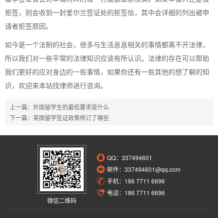
拒签，则会收到一封爱尔兰签证处的拒签信，其中会详细的列出被申
请者拒签原因。
如今是一个法制的社会，很多与生活息息相关的事情都离不开法律，
所以我们对一些平常的法律知识应该有所认识。法律的存在可以帮助
我们更好的应对身边的一些事情，如果你还有一些其他的想了解的知
识，欢迎来本站找律师进行咨询。
上一篇：
外国留学生的最低要求是什么
下一篇：
英国留学签证政策修订了哪些
QQ：
337494601
邮件：337494601@qq.com
手机：186 7711 6696
电话：186 7711 6696
微信二维码